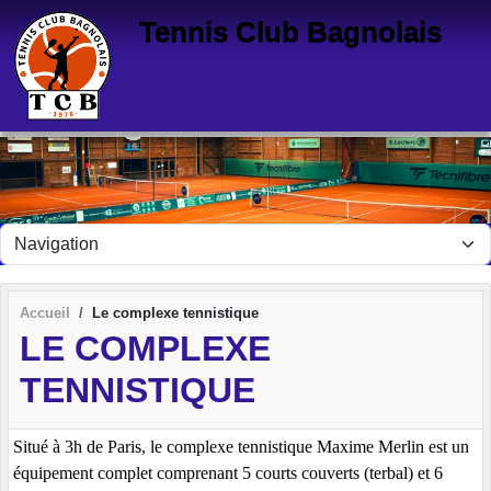
Panneau de gestion des cookies
Tennis Club Bagnolais
Accueil
Le complexe tennistique
LE COMPLEXE
TENNISTIQUE
Situé à 3h de Paris, le complexe tennistique Maxime Merlin est un
équipement complet comprenant 5 courts couverts (terbal) et 6