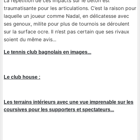
La répétition de ces impacts sur le béton est
traumatisante pour les articulations. C’est la raison pour
laquelle un joueur comme Nadal, en délicatesse avec
ses genoux, milite pour plus de tournois se déroulent
sur la surface ocre. Il n’est pas certain que ses rivaux
soient du même avis...
Le tennis club bagnolais en images...
Le club house :
Les terrains intérieurs avec une vue imprenable sur les
coursives pour les supporters et spectateurs...