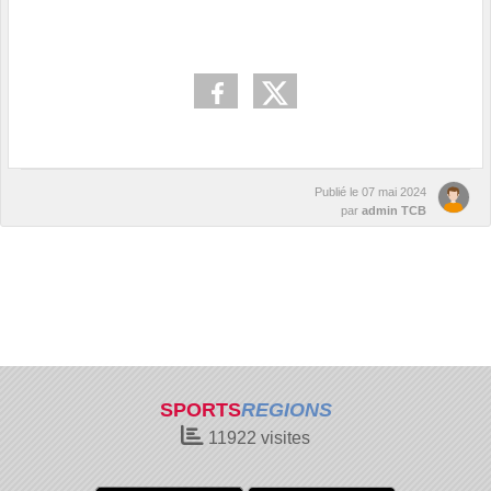
Publié le
07 mai 2024
par
admin TCB
SPORTS
REGIONS
11922
visites